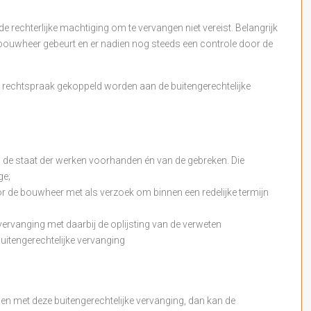
e rechterlijke machtiging om te vervangen niet vereist. Belangrijk
 bouwheer gebeurt en er nadien nog steeds een controle door de
echtspraak gekoppeld worden aan de buitengerechtelijke
n de staat der werken voorhanden én van de gebreken. Die
ge;
r de bouwheer met als verzoek om binnen een redelijke termijn
ervanging met daarbij de oplijsting van de verweten
uitengerechtelijke vervanging
n met deze buitengerechtelijke vervanging, dan kan de