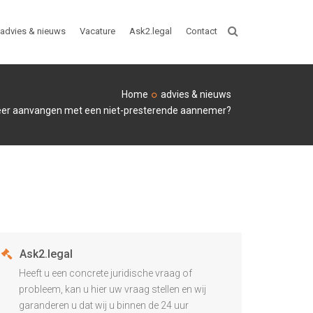
advies & nieuws
Vacature
Ask2.legal
Contact
ZOEKEN
Home
advies & nieuws
er aanvangen met een niet-presterende aannemer?
Ask2.legal
Heeft u een concrete juridische vraag of
probleem, kan u hier uw vraag stellen en wij
garanderen u dat wij u binnen de 24 uur