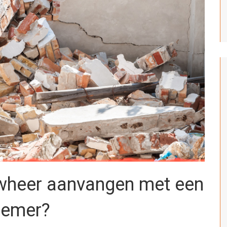
wheer aanvangen met een
nemer?