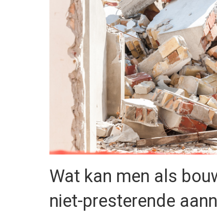
Wat kan men als bou
niet-presterende aan