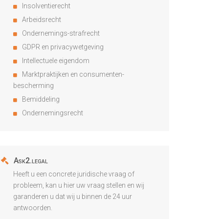
Insolventierecht
Arbeidsrecht
Ondernemings-strafrecht
GDPR en privacywetgeving
Intellectuele eigendom
Marktpraktijken en consumenten-
bescherming
Bemiddeling
Ondernemingsrecht
Ask2.legal
Heeft u een concrete juridische vraag of
probleem, kan u hier uw vraag stellen en wij
garanderen u dat wij u binnen de 24 uur
antwoorden.