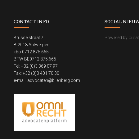
CONTACT INFO
SOCIAL NIEU
Brusselstraat 7
Powered by Curat
B-2018 Antwerpen
kbo 0712.875.665
BTW BE0712.875.665
Tel: +32 (0)3 369 07 97
Fax: +32 (0)3 401 70 30
e-mail:
advocaten@blienberg.com