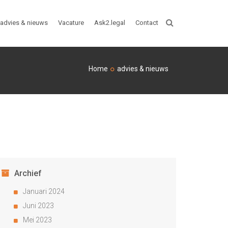
advies & nieuws
Vacature
Ask2.legal
Contact
ZOEKEN
Home
advies & nieuws
Archief
Januari 2024
Juni 2023
Mei 2023