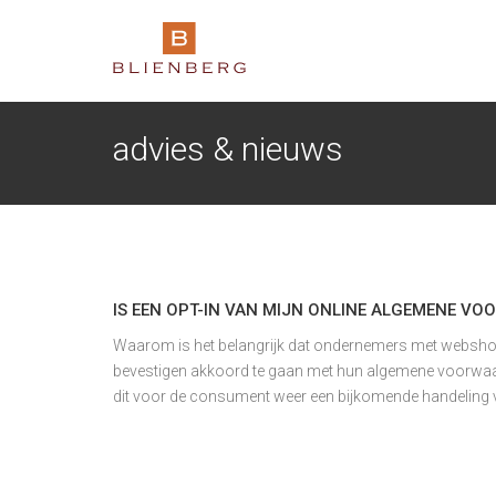
advies & nieuws
IS EEN OPT-IN VAN MIJN ONLINE ALGEMENE V
Waarom is het belangrijk dat ondernemers met webshops 
bevestigen akkoord te gaan met hun algemene voorwaar
dit voor de consument weer een bijkomende handeling