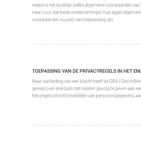
relatie is het duidelijk welke algemene voorwaarden van
naar voor dat beide ondernemingen hun eigen algemene
voorwaarden nu juist van toepassing zijn.
TOEPASSING VAN DE PRIVACYREGELS IN HET EM
Naar aanleiding van een klacht heeft de GBA (Geschill
geveld over enerzijds het nalaten gevolg te geven aan 
het ongeoorloofd meedelen van persoonsgegevens aan