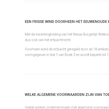
EEN FRISSE WIND DOORHEEN HET EEUWENOUDE
Met de inwerkingtreding van het Nieuw Burgerlijk Wetboe
dus ook van het erfpachtrecht.
Voorheen werd de erfpacht geregeld door de 18 artikels
vormgegeven in titel 7 van Boek 3 en wordt beperkt tot 
WELKE ALGEMENE VOORWAARDEN ZIJN VAN TOEP
Veelal werken ondernemingen met algemene voorwaarde