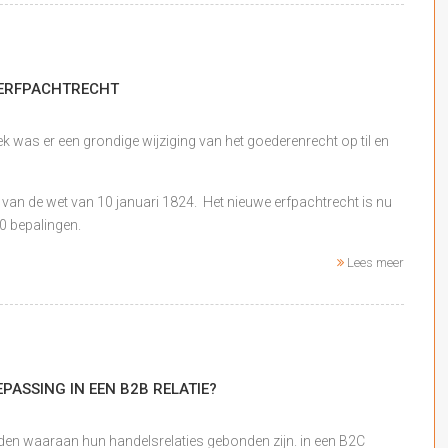
 ERFPACHTRECHT
k was er een grondige wijziging van het goederenrecht op til en
 van de wet van 10 januari 1824. Het nieuwe erfpachtrecht is nu
10 bepalingen.
Lees meer
ASSING IN EEN B2B RELATIE?
n waaraan hun handelsrelaties gebonden zijn. in een B2C