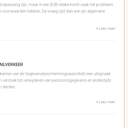
 toepassing zijn, maar in een B2B relatie komt vaak het probleem
 voorwaarden hebben. De vraag rijst dan wie zijn algemene
Lees meer
AILVERKEER
enkamer van de Gegevensbeschermingsautoriteit) een uitspraak
een verzoek tot verwijderen van persoonsgegevens en anderzijds
 derden.
Lees meer