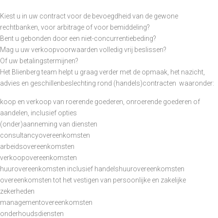
Kiest u in uw contract voor de bevoegdheid van de gewone
rechtbanken, voor arbitrage of voor bemiddeling?
Bent u gebonden door een niet-concurrentiebeding?
Mag u uw verkoopvoorwaarden volledig vrij beslissen?
Of uw betalingstermijnen?
Het Blienberg team helpt u graag verder met de opmaak, het nazicht,
advies en geschillenbeslechting rond (handels)contracten waaronder:
koop en verkoop van roerende goederen, onroerende goederen of
aandelen, inclusief opties
(onder)aanneming van diensten
consultancyovereenkomsten
arbeidsovereenkomsten
verkoopovereenkomsten
huurovereenkomsten inclusief handelshuurovereenkomsten
overeenkomsten tot het vestigen van persoonlijke en zakelijke
zekerheden
managementovereenkomsten
onderhoudsdiensten