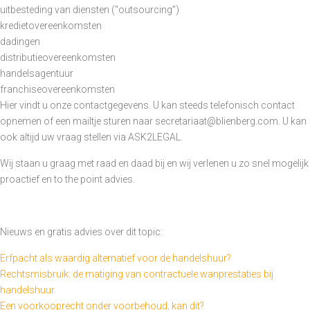
uitbesteding van diensten (“outsourcing”)
kredietovereenkomsten
dadingen
distributieovereenkomsten
handelsagentuur
franchiseovereenkomsten
Hier vindt u onze contactgegevens. U kan steeds telefonisch contact
opnemen of een mailtje sturen naar secretariaat@blienberg.com. U kan
ook altijd uw vraag stellen via ASK2LEGAL.
Wij staan u graag met raad en daad bij en wij verlenen u zo snel mogelijk
proactief en to the point advies.
Nieuws en gratis advies over dit topic:
Erfpacht als waardig alternatief voor de handelshuur?
Rechtsmisbruik: de matiging van contractuele wanprestaties bij
handelshuur.
Een voorkooprecht onder voorbehoud, kan dit?