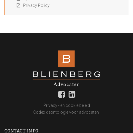
Privacy Policy
Privacy - en cookie beleid
Codex deontologie voor advocaten
CONTACT INFO