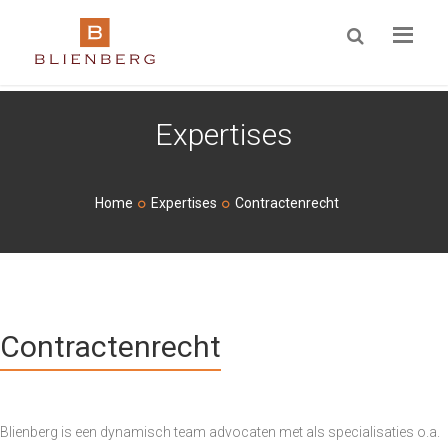
ZOEKEN
Expertises
Home
Expertises
Contractenrecht
Contractenrecht
Blienberg is een dynamisch team advocaten met als specialisaties o.a.