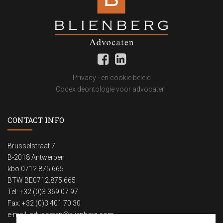
Privacy - en cookie beleid
Codex deontologie voor advocaten
CONTACT INFO
Brusselstraat 7
B-2018 Antwerpen
kbo 0712.875.665
BTW BE0712.875.665
Tel: +32 (0)3 369 07 97
Fax: +32 (0)3 401 70 30
e-mail:
advocaten@blienberg.com