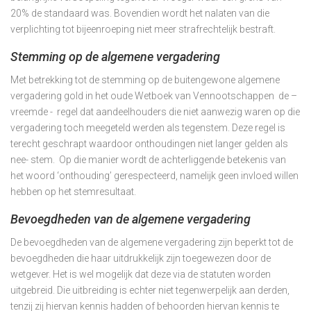
20% de standaard was. Bovendien wordt het nalaten van die
verplichting tot bijeenroeping niet meer strafrechtelijk bestraft.
Stemming op de algemene vergadering
Met betrekking tot de stemming op de buitengewone algemene
vergadering gold in het oude Wetboek van Vennootschappen de –
vreemde - regel dat aandeelhouders die niet aanwezig waren op die
vergadering toch meegeteld werden als tegenstem. Deze regel is
terecht geschrapt waardoor onthoudingen niet langer gelden als
nee- stem. Op die manier wordt de achterliggende betekenis van
het woord ‘onthouding’ gerespecteerd, namelijk geen invloed willen
hebben op het stemresultaat.
Bevoegdheden van de algemene vergadering
De bevoegdheden van de algemene vergadering zijn beperkt tot de
bevoegdheden die haar uitdrukkelijk zijn toegewezen door de
wetgever. Het is wel mogelijk dat deze via de statuten worden
uitgebreid. Die uitbreiding is echter niet tegenwerpelijk aan derden,
tenzij zij hiervan kennis hadden of behoorden hiervan kennis te