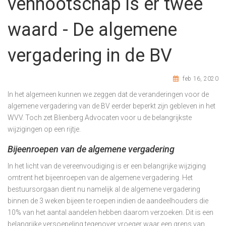
vennootschap is er twee
waard - De algemene
vergadering in de BV
feb 16, 2020
In het algemeen kunnen we zeggen dat de veranderingen voor de
algemene vergadering van de BV eerder beperkt zijn gebleven in het
WVV. Toch zet Blienberg Advocaten voor u de belangrijkste
wijzigingen op een rijtje.
Bijeenroepen van de algemene vergadering
In het licht van de vereenvoudiging is er een belangrijke wijziging
omtrent het bijeenroepen van de algemene vergadering. Het
bestuursorgaan dient nu namelijk al de algemene vergadering
binnen de 3 weken bijeen te roepen indien de aandeelhouders die
10% van het aantal aandelen hebben daarom verzoeken. Dit is een
belangrijke versoepeling tegenover vroeger waar een grens van