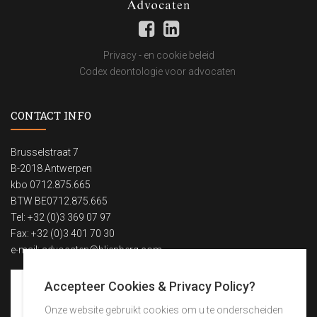
Privacy - en cookie beleid
Codex deontologie voor advocaten
CONTACT INFO
Brusselstraat 7
B-2018 Antwerpen
kbo 0712.875.665
BTW BE0712.875.665
Tel: +32 (0)3 369 07 97
Fax: +32 (0)3 401 70 30
e-mail:
advocaten@blienberg.com
Accepteer Cookies & Privacy Policy?
Onze website gebruikt cookies om u te onderscheiden