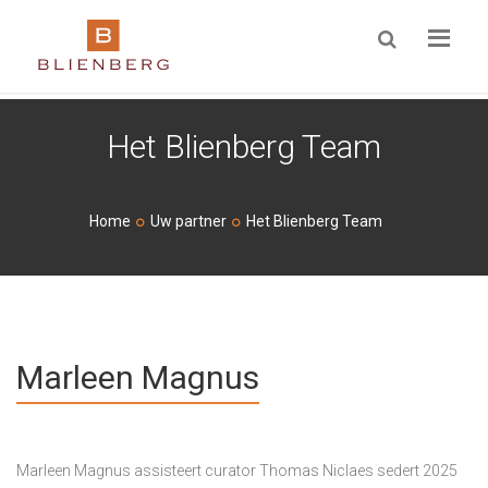
ZOEKEN
Het Blienberg Team
Home
Uw partner
Het Blienberg Team
Marleen Magnus
Marleen Magnus assisteert curator Thomas Niclaes sedert 2025