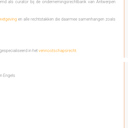
emd als curator bij de ondernemingsrechtbank van Antwerpen
ewetgeving
en alle rechtstakken die daarmee samenhangen zoals
gespecialiseerd in het
vennootschapsrecht.
en Engels