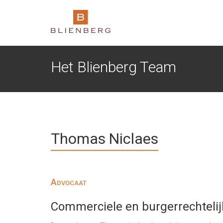
Het Blienberg Team
Thomas Niclaes
Advocaat
Commerciele en burgerrechtelij