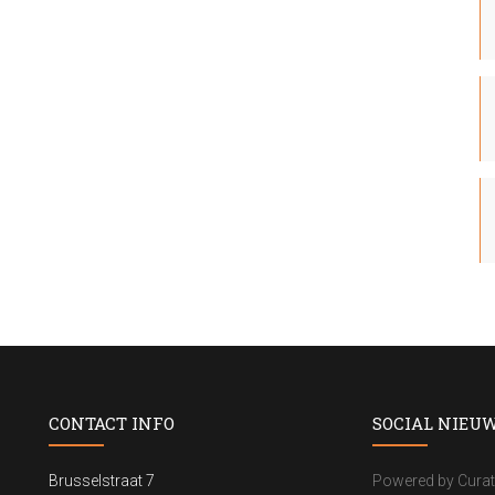
CONTACT INFO
SOCIAL NIEU
Brusselstraat 7
Powered by Curat