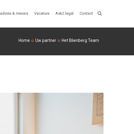
advies & nieuws
Vacature
Ask2.legal
Contact
ZOEKEN
Home
Uw partner
Het Blienberg Team