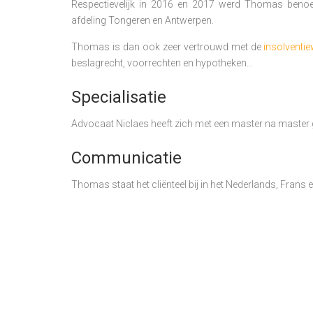
Respectievelijk in 2016 en 2017 werd Thomas beno
afdeling Tongeren en Antwerpen.
Thomas is dan ook zeer vertrouwd met de
insolventi
beslagrecht, voorrechten en hypotheken...
Specialisatie
Advocaat Niclaes heeft zich met een master na master 
Communicatie
Thomas staat het cliënteel bij in het Nederlands, Frans 