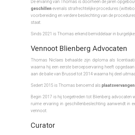
De ervaring van Thomas is doorheen de jaren opgebo
geschillen
evenals strafrechtelijke procedures (witteboor
voorbereiding en verdere beslechting van de procedure
staat.
Sinds 2021 is Thomas erkend bemiddelaar in burgelijke
Vennoot Blienberg Advocaten
Thomas Niclaes behaalde zijn diploma als licentiaat/
waarna hij een eerste beroepservaring heeft opgedaan
aan de balie van Brussel tot 2014 waarna hij deel uitma
Sedert 2015 is Thomas benoemd als
plaatsvervangen
Begin 2017 is hij toegetreden tot Blienberg advocaten 
ruime ervaring in geschillenbeslechting aanwendt in 
vennoot.
Curator