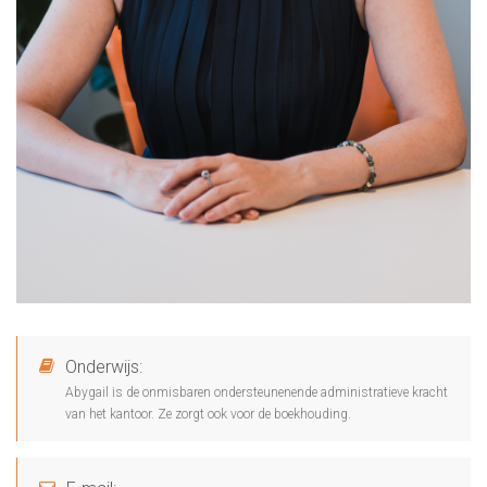
Onderwijs:
Abygail is de onmisbaren ondersteunenende administratieve kracht
van het kantoor. Ze zorgt ook voor de boekhouding.