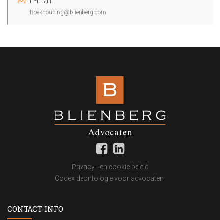
E-mail:
Boekhouding@blienberg.com
Privacy - en cookie beleid
Codex deontologie voor advocaten
CONTACT INFO