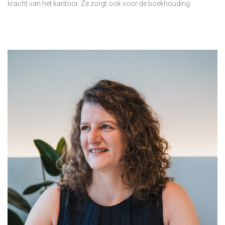
kracht van het kantoor. Ze zorgt ook voor de boekhouding.