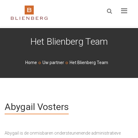
ZOEKEN
Het Blienberg Team
Home
Uw partner
Het Blienberg Team
Abygail Vosters
Abygail is de onmisbaren ondersteunenende administratieve