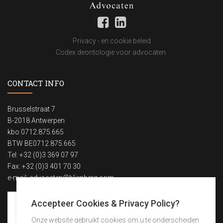
Privacy - en cookie beleid
Codex deontologie voor advocaten
CONTACT INFO
Brusselstraat 7
B-2018 Antwerpen
kbo 0712.875.665
BTW BE0712.875.665
Tel: +32 (0)3 369 07 97
Fax: +32 (0)3 401 70 30
e-mail:
advocaten@blienberg.com
Accepteer Cookies & Privacy Policy?
Onze website gebruikt cookies om u te onderscheiden