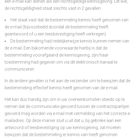
een e-mail kan dienen als een rechtsgeldige kennisgeving. Let wel,
de rechtsgeldigheid staat slechts vast in 2 gevallen:
Het staat vast dat de bestemmeling kennis heeft genomen van
de e-mail (bijvoorbeeld doordat de bestemmeling heeft
geantwoord of u een leesbevestiging heeft verkregen)
De bestemmeling had redelijkerwijze kennis kunnen nemen van
de e-mail. Een bijkomende voorwaarde hierbij is dat de
bestemmeling voorafgaand de kennisgeving, zijn/haar
toestemming had gegeven om via dit elektronisch kanaal te
communiceren
In de andere gevallen is het aan de verzender om te bewijzen dat de
bestemmeling effectief kennis heeft genomen van de e-mail.
Het kan dus handig zijn om in uw overeenkomsten steeds op te
nemen dat de communicatie gevoerd tussen de contractspartijen
gevoerd mag worden via e-mail met vermelding van het correcte e-
mailadres. Op deze manier sluit u uit dat u, bij gebreke aan een
antwoord of leesbevestiging op uw kennisgeving, zal moeten
bewijzen dat de bestemmeling er kennis van heeft genomen.