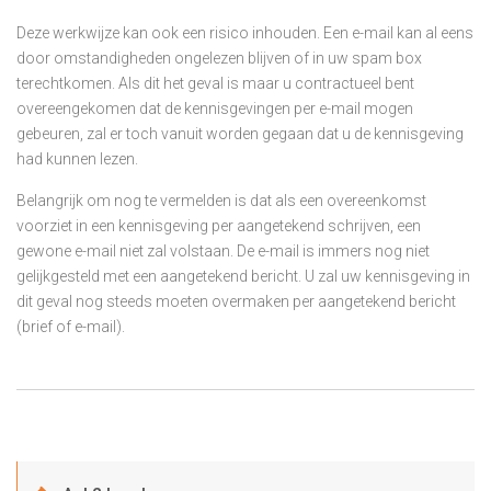
Deze werkwijze kan ook een risico inhouden. Een e-mail kan al eens
door omstandigheden ongelezen blijven of in uw spam box
terechtkomen. Als dit het geval is maar u contractueel bent
overeengekomen dat de kennisgevingen per e-mail mogen
gebeuren, zal er toch vanuit worden gegaan dat u de kennisgeving
had kunnen lezen.
Belangrijk om nog te vermelden is dat als een overeenkomst
voorziet in een kennisgeving per aangetekend schrijven, een
gewone e-mail niet zal volstaan. De e-mail is immers nog niet
gelijkgesteld met een aangetekend bericht. U zal uw kennisgeving in
dit geval nog steeds moeten overmaken per aangetekend bericht
(brief of e-mail).